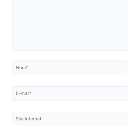
Nom*
E-
mail*
Site
Internet