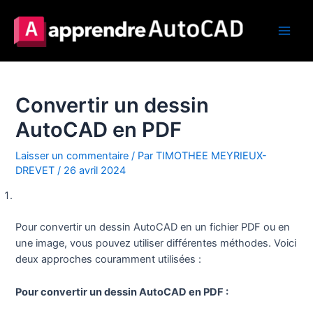
Aller
au
contenu
Main
Men
Convertir un dessin
AutoCAD en PDF
Laisser un commentaire
/ Par
TIMOTHEE MEYRIEUX-
DREVET
/
26 avril 2024
Pour convertir un dessin AutoCAD en un fichier PDF ou en
une image, vous pouvez utiliser différentes méthodes. Voici
deux approches couramment utilisées :
Pour convertir un dessin AutoCAD en PDF :