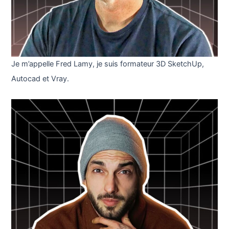
Je m’appelle Fred Lamy, je suis formateur 3D SketchUp,
Autocad et Vray.