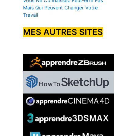
Vous Ne Connaissez Peut-être Pas
Mais Qui Peuvent Changer Votre
Travail
MES AUTRES SITES