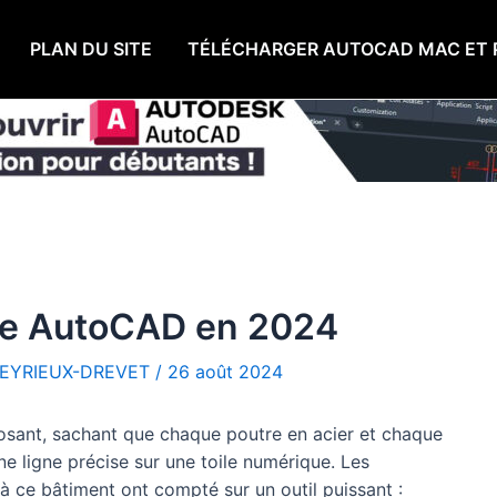
PLAN DU SITE
TÉLÉCHARGER AUTOCAD MAC ET 
re AutoCAD en 2024
EYRIEUX-DREVET
/
26 août 2024
posant, sachant que chaque poutre en acier et chaque
ligne précise sur une toile numérique. Les
 à ce bâtiment ont compté sur un outil puissant :