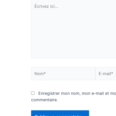
Écrivez
ici…
Nom*
E-
mail*
Enregistrer mon nom, mon e-mail et mo
commentaire.