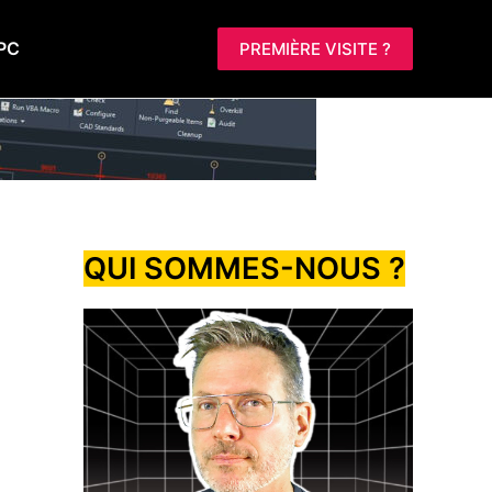
PC
PREMIÈRE VISITE ?
QUI SOMMES-NOUS ?