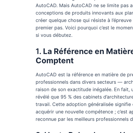
AutoCAD. Mais AutoCAD ne se limite pas aux 
conceptions de produits innovants aux plans
créer quelque chose qui résiste à l’épreuv
premier pas. Voici pourquoi c’est le mom
si vous débutez.
1.
La Référence en Matière 
Comptent
AutoCAD est la référence en matière de préci
professionnels dans divers secteurs — archi
raison de son exactitude inégalée. En fait
révélé que 95 % des cabinets d’architectur
travail. Cette adoption généralisée signifi
acquérir une nouvelle compétence ; c’est a
reconnue par les meilleurs professionnels 