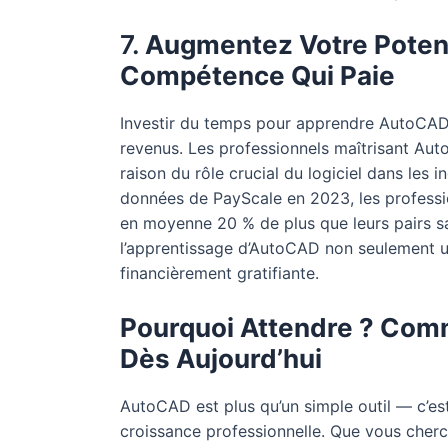
7.
Augmentez Votre Potent
Compétence Qui Paie
Investir du temps pour apprendre AutoCAD
revenus. Les professionnels maîtrisant Au
raison du rôle crucial du logiciel dans les i
données de PayScale en 2023, les profes
en moyenne 20 % de plus que leurs pairs s
l’apprentissage d’AutoCAD non seulement un
financièrement gratifiante.
Pourquoi Attendre ? Co
Dès Aujourd’hui
AutoCAD est plus qu’un simple outil — c’est 
croissance professionnelle. Que vous cherch