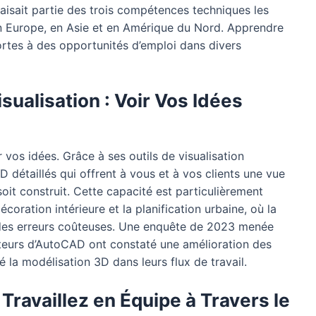
aisait partie des trois compétences techniques les
n Europe, en Asie et en Amérique du Nord. Apprendre
rtes à des opportunités d’emploi dans divers
isualisation : Voir Vos Idées
vos idées. Grâce à ses outils de visualisation
détaillés qui offrent à vous et à vos clients une vue
soit construit. Cette capacité est particulièrement
ration intérieure et la planification urbaine, où la
r des erreurs coûteuses. Une enquête de 2023 menée
ateurs d’AutoCAD ont constaté une amélioration des
ré la modélisation 3D dans leurs flux de travail.
 Travaillez en Équipe à Travers le