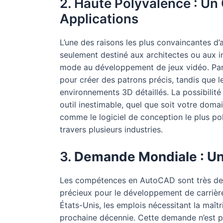
2. Haute Polyvalence : Un 
Applications
L’une des raisons les plus convaincantes d’
seulement destiné aux architectes ou aux ing
mode au développement de jeux vidéo. Par
pour créer des patrons précis, tandis que l
environnements 3D détaillés. La possibilité 
outil inestimable, quel que soit votre doma
comme le logiciel de conception le plus po
travers plusieurs industries.
3.
Demande Mondiale : U
Les compétences en AutoCAD sont très dema
précieux pour le développement de carrière
États-Unis, les emplois nécessitant la maît
prochaine décennie. Cette demande n’est pa