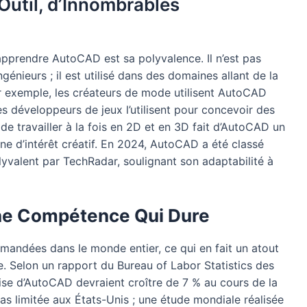
Outil, d’Innombrables
apprendre AutoCAD est sa polyvalence. Il n’est pas
énieurs ; il est utilisé dans des domaines allant de la
 exemple, les créateurs de mode utilisent AutoCAD
es développeurs de jeux l’utilisent pour concevoir des
de travailler à la fois en 2D et en 3D fait d’AutoCAD un
ine d’intérêt créatif. En 2024, AutoCAD a été classé
lyvalent par TechRadar, soulignant son adaptabilité à
ne Compétence Qui Dure
ndées dans le monde entier, ce qui en fait un atout
. Selon un rapport du Bureau of Labor Statistics des
rise d’AutoCAD devraient croître de 7 % au cours de la
s limitée aux États-Unis ; une étude mondiale réalisée