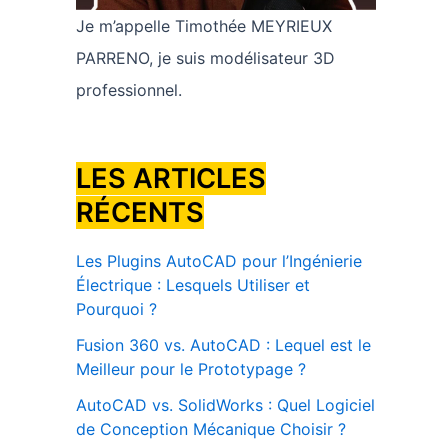
Je m’appelle Timothée MEYRIEUX
PARRENO, je suis modélisateur 3D
professionnel.
LES ARTICLES
RÉCENTS
Les Plugins AutoCAD pour l’Ingénierie
Électrique : Lesquels Utiliser et
Pourquoi ?
Fusion 360 vs. AutoCAD : Lequel est le
Meilleur pour le Prototypage ?
AutoCAD vs. SolidWorks : Quel Logiciel
de Conception Mécanique Choisir ?