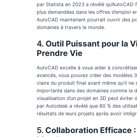
par Statista en 2023 a révélé qu’AutoCAD f
plus demandées dans les offres d’emploi e
AutoCAD maintenant pourrait ouvrir des po
domaines à travers le monde.
4.
Outil Puissant pour la V
Prendre Vie
AutoCAD excelle à vous aider à concrétiser 
avancés, vous pouvez créer des modèles 3D 
claire du produit final avant même qu’il ne 
importante dans des domaines comme la déco
visualisation d’un projet en 3D peut évite
par Autodesk a révélé que 80 % des utilis
résultats de leurs projets après avoir intég
5.
Collaboration Efficace :