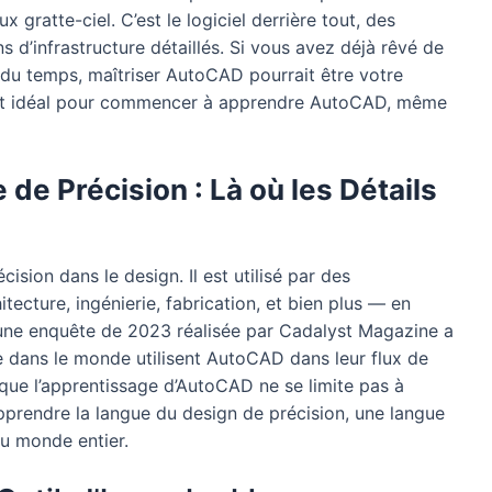
gratte-ciel. C’est le logiciel derrière tout, des
 d’infrastructure détaillés. Si vous avez déjà rêvé de
e du temps, maîtriser AutoCAD pourrait être votre
ent idéal pour commencer à apprendre AutoCAD, même
de Précision : Là où les Détails
sion dans le design. Il est utilisé par des
tecture, ingénierie, fabrication, et bien plus — en
, une enquête de 2023 réalisée par Cadalyst Magazine a
e dans le monde utilisent AutoCAD dans leur flux de
e que l’apprentissage d’AutoCAD ne se limite pas à
pprendre la langue du design de précision, une langue
du monde entier.