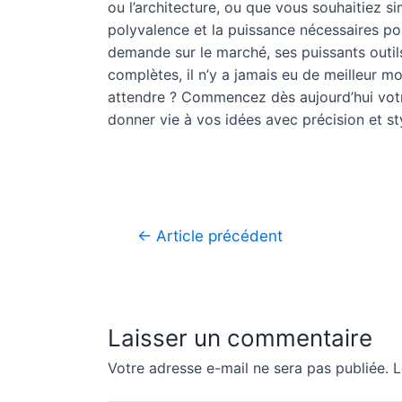
ou l’architecture, ou que vous souhaitiez 
polyvalence et la puissance nécessaires pou
demande sur le marché, ses puissants outils
complètes, il n’y a jamais eu de meilleur
attendre ? Commencez dès aujourd’hui votr
donner vie à vos idées avec précision et st
Navigation
←
Article précédent
de
l’article
Laisser un commentaire
Votre adresse e-mail ne sera pas publiée.
L