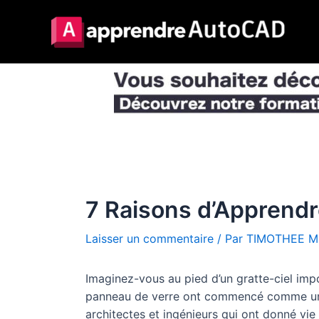
Aller
au
contenu
7 Raisons d’Apprend
Laisser un commentaire
/ Par
TIMOTHEE M
Imaginez-vous au pied d’un gratte-ciel im
panneau de verre ont commencé comme une 
architectes et ingénieurs qui ont donné vie