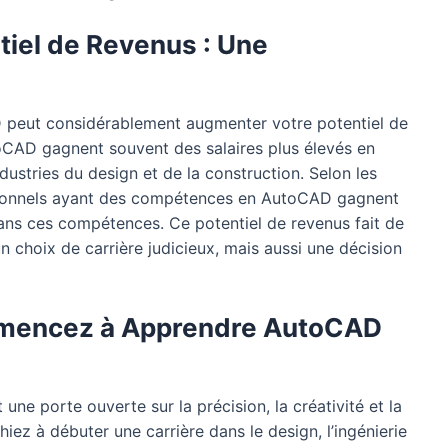
iel de Revenus : Une
 peut considérablement augmenter votre potentiel de
toCAD gagnent souvent des salaires plus élevés en
ndustries du design et de la construction. Selon les
sionnels ayant des compétences en AutoCAD gagnent
ans ces compétences. Ce potentiel de revenus fait de
 choix de carrière judicieux, mais aussi une décision
mmencez à Apprendre AutoCAD
une porte ouverte sur la précision, la créativité et la
iez à débuter une carrière dans le design, l’ingénierie