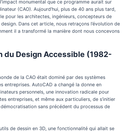
 l’impact monumental que ce programme aurait sur
dinateur (CAO). Aujourd’hui, plus de 40 ans plus tard,
e pour les architectes, ingénieurs, concepteurs de
 design. Dans cet article, nous retraçons l’évolution de
omment il a transformé la manière dont nous concevons
on du Design Accessible (1982-
monde de la CAO était dominé par des systèmes
es entreprises. AutoCAD a changé la donne en
dinateurs personnels, une innovation radicale pour
s entreprises, et même aux particuliers, de s’initier
e démocratisation sans précédent du processus de
ils de dessin en 3D, une fonctionnalité qui allait se