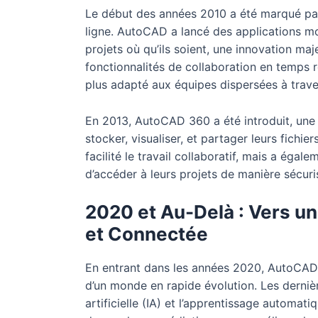
Le début des années 2010 a été marqué par u
ligne. AutoCAD a lancé des applications mobi
projets où qu’ils soient, une innovation m
fonctionnalités de collaboration en temps
plus adapté aux équipes dispersées à trav
En 2013, AutoCAD 360 a été introduit, une 
stocker, visualiser, et partager leurs fichi
facilité le travail collaboratif, mais a éga
d’accéder à leurs projets de manière sécuris
2020 et Au-Delà : Vers un
et Connectée
En entrant dans les années 2020, AutoCAD 
d’un monde en rapide évolution. Les dernière
artificielle (IA) et l’apprentissage automati