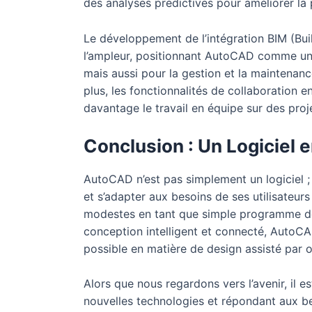
des analyses prédictives pour améliorer la pr
Le développement de l’intégration BIM (Bui
l’ampleur, positionnant AutoCAD comme un 
mais aussi pour la gestion et la maintenanc
plus, les fonctionnalités de collaboration en
davantage le travail en équipe sur des proj
Conclusion : Un Logiciel 
AutoCAD n’est pas simplement un logiciel ; c
et s’adapter aux besoins de ses utilisateur
modestes en tant que simple programme de 
conception intelligent et connecté, AutoCA
possible en matière de design assisté par o
Alors que nous regardons vers l’avenir, il e
nouvelles technologies et répondant aux b