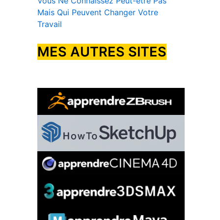
Vous Ne Connaissez Peut-être Pas
Mais Qui Peuvent Changer Votre
Travail
MES AUTRES SITES