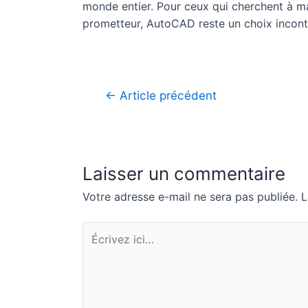
monde entier. Pour ceux qui cherchent à maît
prometteur, AutoCAD reste un choix incont
Navigation
←
Article précédent
de
l’article
Laisser un commentaire
Votre adresse e-mail ne sera pas publiée.
L
Écrivez
ici…