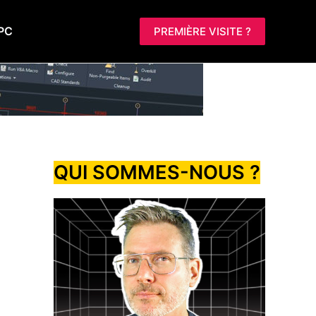
PC
PREMIÈRE VISITE ?
QUI SOMMES-NOUS ?