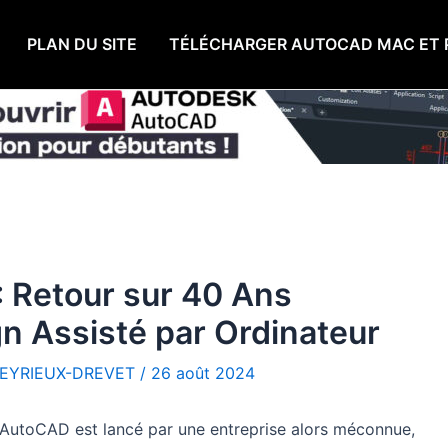
PLAN DU SITE
TÉLÉCHARGER AUTOCAD MAC ET 
: Retour sur 40 Ans
gn Assisté par Ordinateur
EYRIEUX-DREVET
/
26 août 2024
é AutoCAD est lancé par une entreprise alors méconnue,