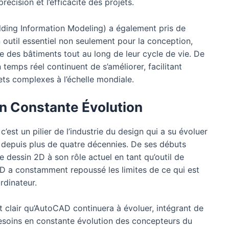
écision et l’efficacité des projets.
lding Information Modeling) a également pris de
outil essentiel non seulement pour la conception,
e des bâtiments tout au long de leur cycle de vie. De
 temps réel continuent de s’améliorer, facilitant
ets complexes à l’échelle mondiale.
en Constante Évolution
’est un pilier de l’industrie du design qui a su évoluer
s depuis plus de quatre décennies. De ses débuts
dessin 2D à son rôle actuel en tant qu’outil de
D a constamment repoussé les limites de ce qui est
rdinateur.
st clair qu’AutoCAD continuera à évoluer, intégrant de
esoins en constante évolution des concepteurs du