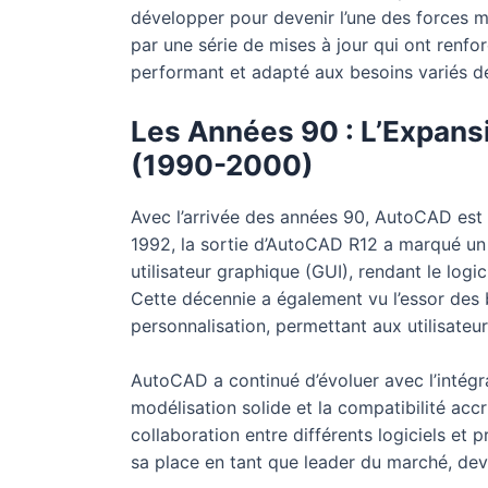
développer pour devenir l’une des forces m
par une série de mises à jour qui ont renfor
performant et adapté aux besoins variés de 
Les Années 90 : L’Expans
(1990-2000)
Avec l’arrivée des années 90, AutoCAD est 
1992, la sortie d’AutoCAD R12 a marqué un t
utilisateur graphique (GUI), rendant le logici
Cette décennie a également vu l’essor des 
personnalisation, permettant aux utilisateu
AutoCAD a continué d’évoluer avec l’intégr
modélisation solide et la compatibilité accru
collaboration entre différents logiciels et
sa place en tant que leader du marché, de