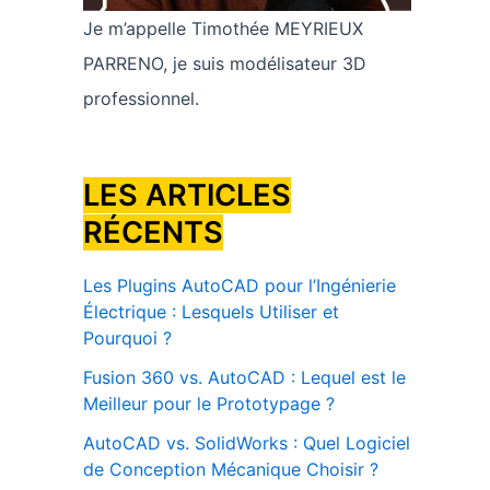
Je m’appelle Timothée MEYRIEUX
PARRENO, je suis modélisateur 3D
professionnel.
LES ARTICLES
RÉCENTS
Les Plugins AutoCAD pour l’Ingénierie
Électrique : Lesquels Utiliser et
Pourquoi ?
Fusion 360 vs. AutoCAD : Lequel est le
Meilleur pour le Prototypage ?
AutoCAD vs. SolidWorks : Quel Logiciel
de Conception Mécanique Choisir ?