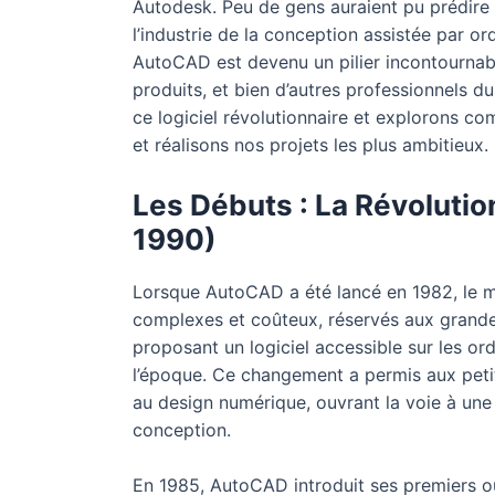
Autodesk. Peu de gens auraient pu prédire
l’industrie de la conception assistée par or
AutoCAD est devenu un pilier incontournabl
produits, et bien d’autres professionnels du
ce logiciel révolutionnaire et explorons c
et réalisons nos projets les plus ambitieux.
Les Débuts : La Révoluti
1990)
Lorsque AutoCAD a été lancé en 1982, le 
complexes et coûteux, réservés aux grand
proposant un logiciel accessible sur les or
l’époque. Ce changement a permis aux petite
au design numérique, ouvrant la voie à un
conception.
En 1985, AutoCAD introduit ses premiers out