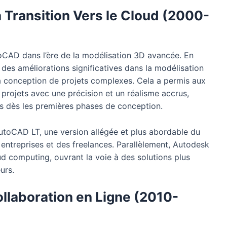
a Transition Vers le Cloud (2000-
oCAD dans l’ère de la modélisation 3D avancée. En
des améliorations significatives dans la modélisation
 la conception de projets complexes. Cela a permis aux
s projets avec une précision et un réalisme accrus,
ques dès les premières phases de conception.
’AutoCAD LT, une version allégée et plus abordable du
 entreprises et des freelances. Parallèlement, Autodesk
d computing, ouvrant la voie à des solutions plus
urs.
ollaboration en Ligne (2010-